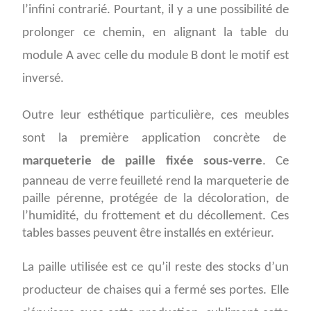
l’infini contrarié.
Pourtant, il y a une possibilité de
prolonger ce chemin, en alignant la table du
module A
avec celle du module B dont le motif est
inversé.
Outre leur esthétique particulière, c
es meubles
sont la première application concrète de
marqueterie de paille fixée sous-verre
. C
e
panneau de verre feuilleté rend la marqueterie de
paille pérenne
, protégée de la décoloration, de
l’humidité, du frottement et du décollement. Ces
tables basses peuvent être installés en extérieur.
La paille utilisée est ce qu’il reste des stocks d’un
producteur de chaises qui a fermé ses portes. Elle