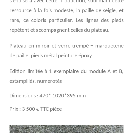
s’épuisera avec cette production, sublimant cette
ressource à la fois modeste, la paille de seigle, et
rare, ce coloris particulier.
Les lignes des pieds
répètent et accompagnent celles du plateau.
P
lateau en miroir et verre trempé + marqueterie
de paille, pieds métal peinture époxy
Edition limitée à 1 exemplaire du module A et B,
estampillés, numérotés
Dimensions : 470* 1020*395 mm
Prix : 3 500 € TTC pièce