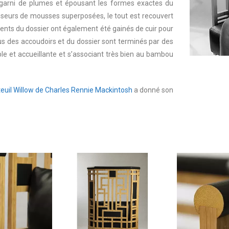
arni de plumes et épousant les formes exactes du
isseurs de mousses superposées, le tout est recouvert
léments du dossier ont également été gainés de cuir pour
sus des accoudoirs et du dossier sont terminés par des
ble et accueillante et s’associant très bien au bambou
euil Willow de Charles Rennie Mackintosh
a donné son