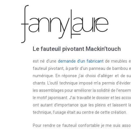
Le fauteuil pivotant Mackin’touch
est né d’une
demande d’un fabricant
de meubles en 
fauteuil pivotant, à partir d’un panneau de bambou 
numérique. En réponse j’ai choisi d’alléger et de 
chants. L’outil technique imposé m’a permis d’év
les assemblages pour améliorer la solidité de l’ensem
le motif japonisant. J’ai travaillé le dossier et les 
ont autant d’importance que les pleins et laissent la
technique, l’usage était au centre de cette création.
Pour rendre ce fauteuil confortable je me suis ass