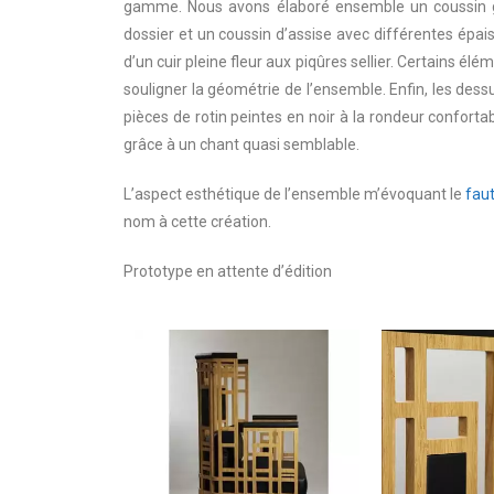
gamme. Nous avons élaboré ensemble un coussin g
dossier et un coussin d’assise avec différentes épa
d’un cuir pleine fleur aux piqûres sellier. Certains é
souligner la géométrie de l’ensemble. Enfin, les des
pièces de rotin peintes en noir à la rondeur conforta
grâce à un chant quasi semblable.
L’aspect esthétique de l’ensemble m’évoquant le
faut
nom à cette création.
Prototype en attente d’édition