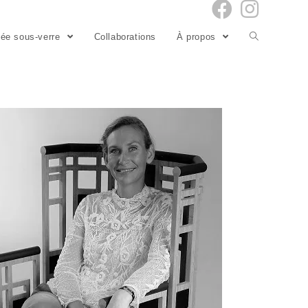
ixée sous-verre
Collaborations
À propos