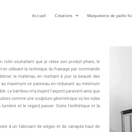
Accueil
Créations
Marqueterie de paille f
rotin souhaitant que je relise son produit phare, le
et en utilisant la technique du fraisage par commande
sublimer le matériau en mettant à jour la beauté des
ider au maximum ce panneau en réduisant au minimum
ble. Le bambou m’a inspiré l’aspect paravent ainsi que
accoudoirs comme une sculpture géométrique où les vides
 lumière et le regard passer. Outre l’esthétique et la
ociée à un fabricant de sièges et de canapés haut de